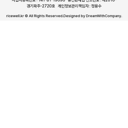
사업자등록번호 : 141-81-19696 통신판매업 신고번호 : 제2010-
경기파주-2720호 개인정보관리책임자 : 정용수
ricewell.kr © All Rights Reserved.Designed by DreamWithCompany.