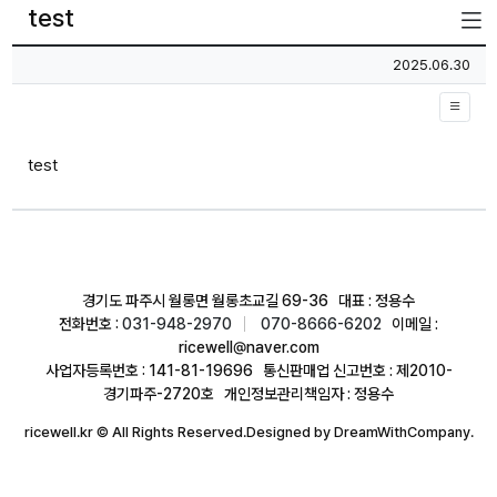
test
페이지 정보
작성일
2025.06.30
본문
test
경기도 파주시 월롱면 월롱초교길 69-36 대표 : 정용수
전화번호 :
031-948-2970
070-8666-6202
이메일 :
ricewell@naver.com
사업자등록번호 : 141-81-19696 통신판매업 신고번호 : 제2010-
경기파주-2720호 개인정보관리책임자 : 정용수
ricewell.kr © All Rights Reserved.Designed by DreamWithCompany.