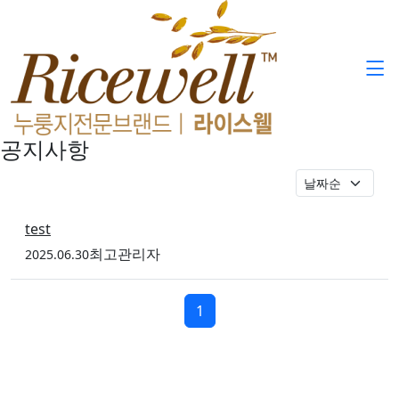
공지사항
test
최고관리자
등록
2025.06.30
페이지 현재
1